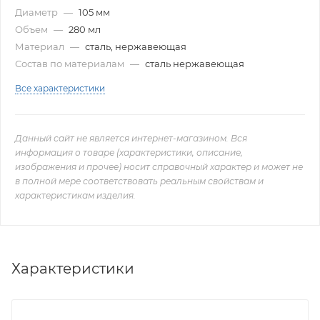
Диаметр
—
105 мм
Объем
—
280 мл
Материал
—
сталь, нержавеющая
Состав по материалам
—
сталь нержавеющая
Все характеристики
Данный сайт не является интернет-магазином. Вся
информация о товаре (характеристики, описание,
изображения и прочее) носит справочный характер и может не
в полной мере соответствовать реальным свойствам и
характеристикам изделия.
Характеристики