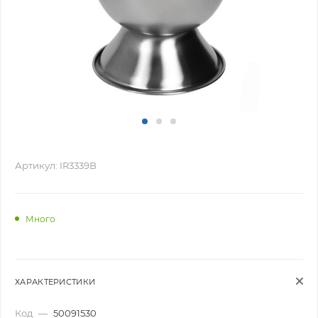
Артикул:
IR3339B
Много
ХАРАКТЕРИСТИКИ
Код
—
50091530