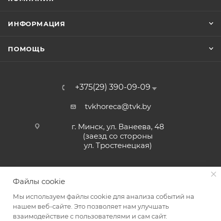
ИНФОРМАЦИЯ
ПОМОЩЬ
+375(29) 390-09-09
tvkhoreca@tvk.by
г. Минск, ул. Ванеева, 48
(заезд со стороны
ул. Тростенецкая)
Файлы cookie
Мы используем файлы cookie для анализа событий на
нашем веб-сайте. Это позволяет нам улучшать
взаимодействие с пользователями и сам сайт.