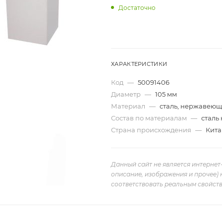
Достаточно
ХАРАКТЕРИСТИКИ
Код
—
50091406
Диаметр
—
105 мм
Материал
—
сталь, нержавею
Состав по материалам
—
сталь
Страна происхождения
—
Кита
Данный сайт не является интернет
описание, изображения и прочее) 
соответствовать реальным свойств