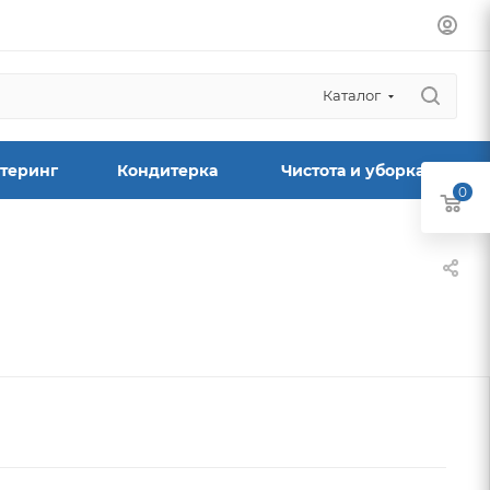
Каталог
теринг
Кондитерка
Чистота и уборка
0