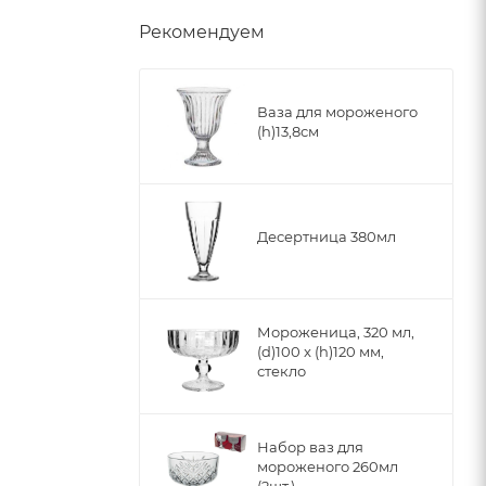
Рекомендуем
Ваза для мороженого
(h)13,8см
Десертница 380мл
Мороженица, 320 мл,
(d)100 x (h)120 мм,
стекло
Набор ваз для
мороженого 260мл
(2шт.)