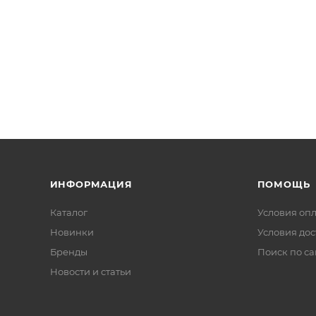
ИНФОРМАЦИЯ
ПОМОЩЬ
Каталог
Условия оп
Новинки
Условия дос
Бренды
Поиск по са
Новости и статьи