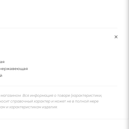
щая
 нержавеющая
й
-магазином. Вся информация о товаре (характеристики,
носит справочный характер и может не в полной мере
ам и характеристикам изделия.