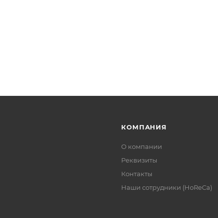
КОМПАНИЯ
О компании
Реквизиты
Контакты
Наши сотрудники (HoReCa)