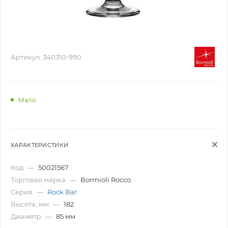
Артикул:
340310-990
Мало
ХАРАКТЕРИСТИКИ
Код
—
50021567
Торговая марка
—
Bormioli Rocco
Серия
—
Rock Bar
Высота, мм
—
182
Диаметр
—
85 мм