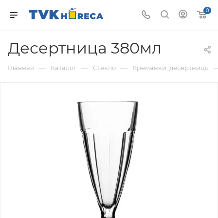
0
Десертница 380мл
—
—
—
Главная
Каталог
Стекло
Креманки, десертницы