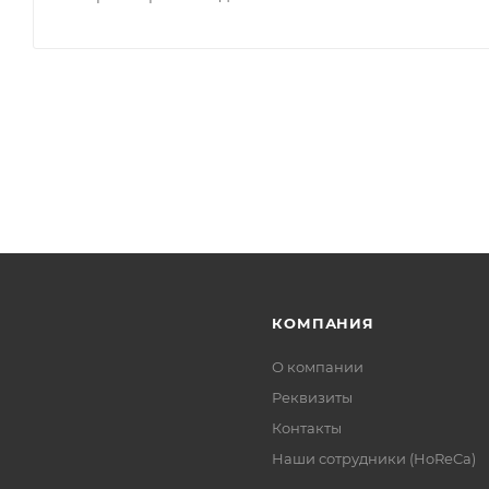
КОМПАНИЯ
О компании
Реквизиты
Контакты
Наши сотрудники (HoReCa)