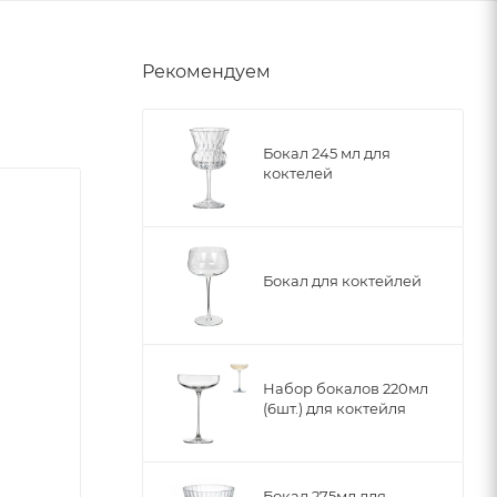
Рекомендуем
Бокал 245 мл для
коктелей
Бокал для коктейлей
Набор бокалов 220мл
(6шт.) для коктейля
Бокал 275мл для