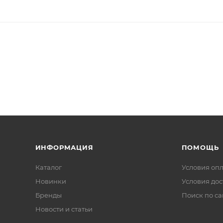
ИНФОРМАЦИЯ
ПОМОЩЬ
Каталог
Условия оп
Новинки
Условия дос
Бренды
Поиск по са
Новости и статьи