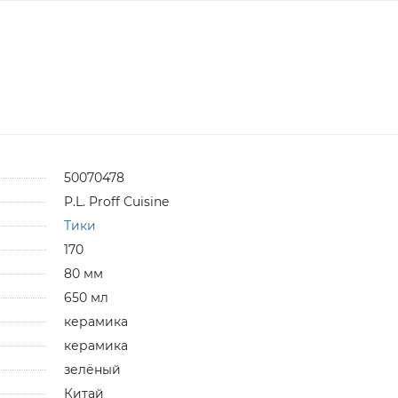
50070478
P.L. Proff Cuisine
Тики
170
80 мм
650 мл
керамика
керамика
зелёный
Китай