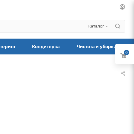
Каталог
теринг
Кондитерка
Чистота и уборка
0