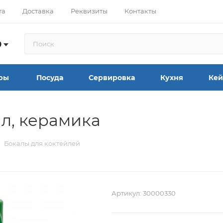
та
Доставка
Реквизиты
Контакты
9
ры
Посуда
Сервировка
Кухня
Кей
л, керамика
Бокалы для коктейлей
Артикул:
30000330