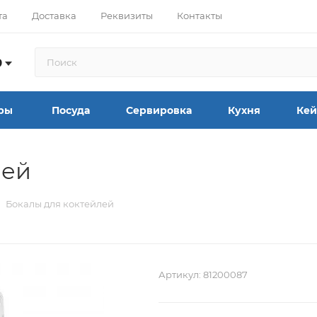
та
Доставка
Реквизиты
Контакты
9
ры
Посуда
Сервировка
Кухня
Кей
лей
Бокалы для коктейлей
Артикул:
81200087