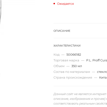
Ожидается
ОПИСАНИЕ
ХАРАКТЕРИСТИКИ
Код
—
50066182
Торговая марка
—
P.L. Proff Cui
Объем
—
350 мл
Состав по материалам
—
стекл
Страна происхождения
—
Кита
Данный сайт не является интернет
описание, изображения и прочее) 
соответствовать реальным свойств