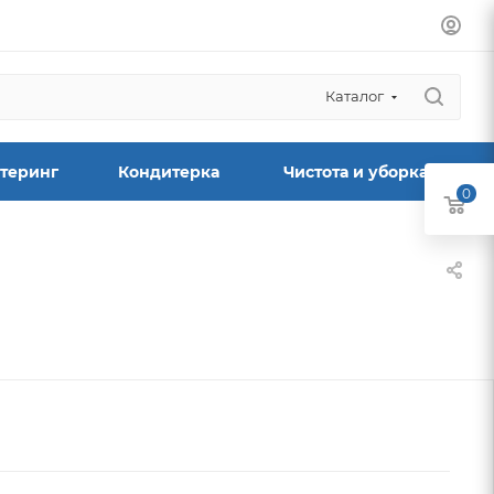
Каталог
теринг
Кондитерка
Чистота и уборка
0