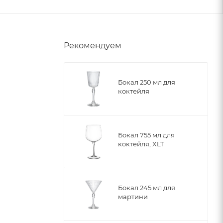
Рекомендуем
Бокал 250 мл для
коктейля
Бокал 755 мл для
коктейля, XLT
Бокал 245 мл для
мартини