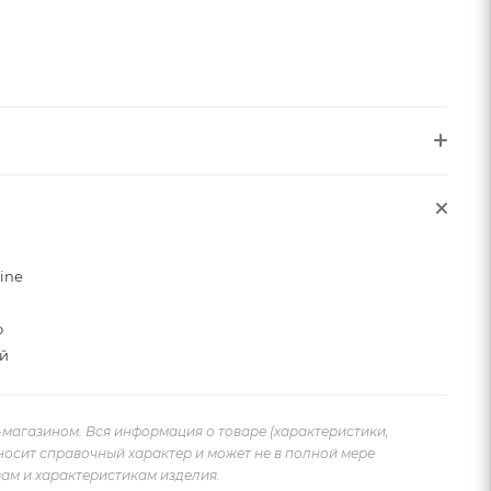
sine
о
й
-магазином. Вся информация о товаре (характеристики,
носит справочный характер и может не в полной мере
ам и характеристикам изделия.