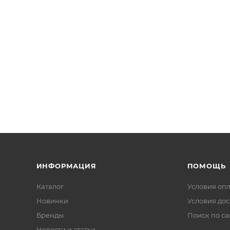
ИНФОРМАЦИЯ
ПОМОЩЬ
Каталог
Условия оп
Новинки
Условия дос
Бренды
Поиск по са
Новости и статьи