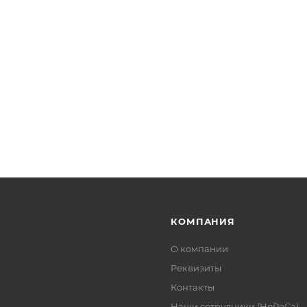
КОМПАНИЯ
О компании
Реквизиты
Контакты
Наши сотрудники (HoReCa)