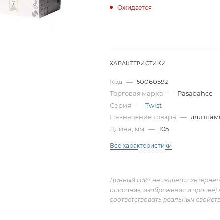
Ожидается
ХАРАКТЕРИСТИКИ
Код
—
50060592
Торговая марка
—
Pasabahce
Серия
—
Twist
Назначение товара
—
для шам
Длина, мм
—
105
Все характеристики
Данный сайт не является интернет
описание, изображения и прочее) 
соответствовать реальным свойств