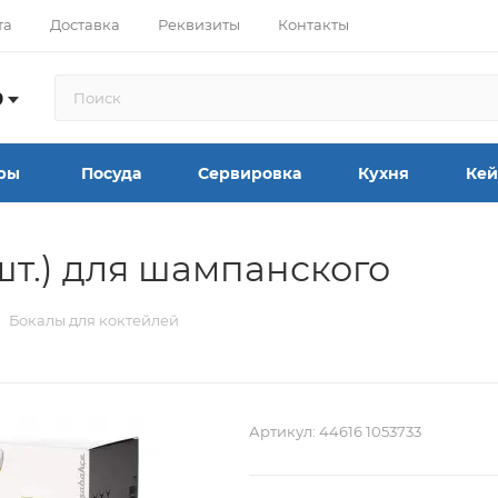
та
Доставка
Реквизиты
Контакты
9
ры
Посуда
Сервировка
Кухня
Кей
шт.) для шампанского
Бокалы для коктейлей
Артикул:
44616 1053733