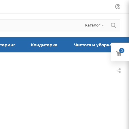
Каталог
теринг
Кондитерка
Чистота и уборка
0