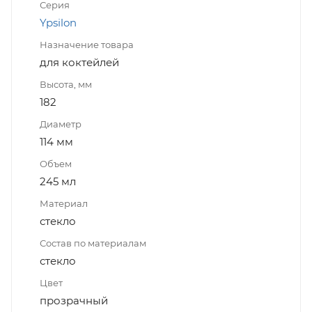
Серия
Ypsilon
Назначение товара
для коктейлей
Высота, мм
182
Диаметр
114 мм
Объем
245 мл
Материал
стекло
Состав по материалам
стекло
Цвет
прозрачный