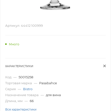
Артикул:
44412 100999
Много
ХАРАКТЕРИСТИКИ
Код
—
50015258
Торговая марка
—
Pasabahce
Серия
—
Bistro
Назначение товара
—
для вина
Длина, мм
—
66
Все характеристики