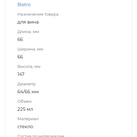
Bistro
Назначение товара
для вина
Длина, мм
66
Ширина, мм
66
Высота, мм
147
Диаметр
64/66 мм
Объем
225 мл
Материал
стекло
Состав по материалам