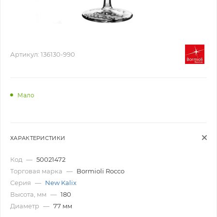
Артикул:
136130-990
Мало
ХАРАКТЕРИСТИКИ
Код
—
50021472
Торговая марка
—
Bormioli Rocco
Серия
—
New Kalix
Высота, мм
—
180
Диаметр
—
77 мм