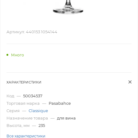
Артикул:
440153 1054144
Много
ХАРАКТЕРИСТИКИ
Код
—
50034537
Торговая марка
—
Pasabahce
Серия
—
Classique
Назначение товара
—
для вина
Высота, мм
—
235
Все характеристики