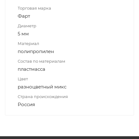
Торговая марка
Фарт
Диаметр
5 мм
Материал
полипропилен
Состав по материалам
пластмасса
Цвет
разноцветный микс
Страна происхождения
Россия