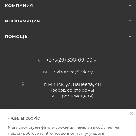
КОМПАНИЯ
ИНФОРМАЦИЯ
ПОМОЩЬ
+375(29) 390-09-09
tvkhoreca@tvk.by
г. Минск, ул. Ванеева, 48
(заезд со стороны
ул. Тростенецкая)
Файлы cookie
Мы используем файлы cookie для анализа событий на
нашем веб-сайте. Это позволяет нам улучшать