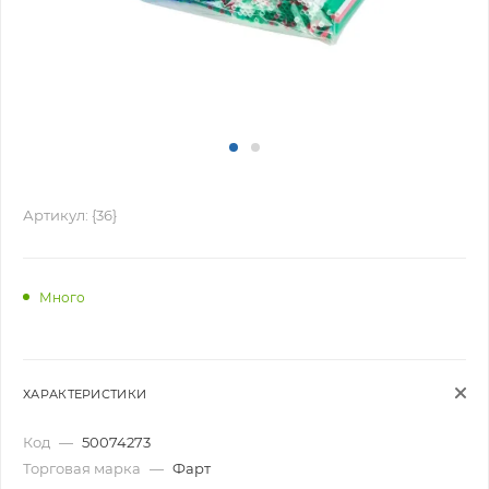
Артикул:
{36}
Много
ХАРАКТЕРИСТИКИ
Код
—
50074273
Торговая марка
—
Фарт