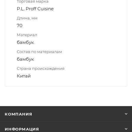
Торговая марка
P.L. Proff Cuisine
Длина, мм
70
Материал
бамбук
Состав по материалам
бамбук
Страна происхождения
Китай
КОМПАНИЯ
ИНФОРМАЦИЯ