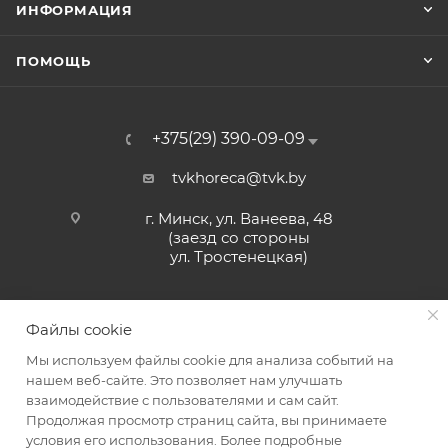
ИНФОРМАЦИЯ
ПОМОЩЬ
+375(29) 390-09-09
tvkhoreca@tvk.by
г. Минск, ул. Ванеева, 48
(заезд со стороны
ул. Тростенецкая)
Файлы cookie
Мы используем файлы cookie для анализа событий на
нашем веб-сайте. Это позволяет нам улучшать
взаимодействие с пользователями и сам сайт.
2026 © ЗАО «ТВК»
Продолжая просмотр страниц сайта, вы принимаете
условия его использования. Более подробные