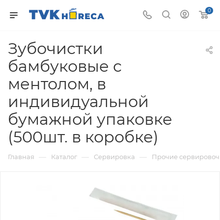
0
Зубочистки
бамбуковые с
ментолом, в
индивидуальной
бумажной упаковке
(500шт. в коробке)
—
—
—
Главная
Каталог
Сервировка
Прочие сервировоч