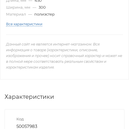
Длина, мм
—
450
Ширина, мм
—
300
Материал
—
полиэстер
Все характеристики
Данный сайт не является интернет-магазином. Вся
информация о товаре (характеристики, описание,
изображения и прочее) носит справочный характер и может не
в полной мере соответствовать реальным свойствам и
характеристикам изделия.
Характеристики
Код
50057983