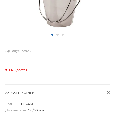
Артикул:
55924
Ожидается
ХАРАКТЕРИСТИКИ
Код
—
50074611
Диаметр
—
90/60 мм