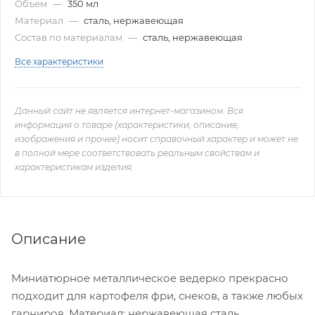
Объем
—
350 мл
Материал
—
сталь, нержавеющая
Состав по материалам
—
сталь, нержавеющая
Все характеристики
Данный сайт не является интернет-магазином. Вся
информация о товаре (характеристики, описание,
изображения и прочее) носит справочный характер и может не
в полной мере соответствовать реальным свойствам и
характеристикам изделия.
Описание
Миниатюрное металлическое ведерко прекрасно
подходит для картофеля фри, снеков, а также любых
гарниров. Материал: нержавеющая сталь.