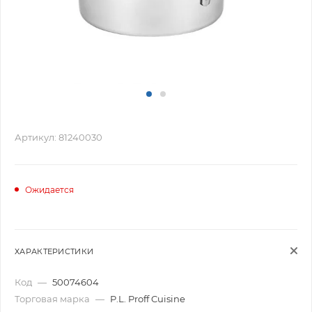
Артикул:
81240030
Ожидается
ХАРАКТЕРИСТИКИ
Код
—
50074604
Торговая марка
—
P.L. Proff Cuisine