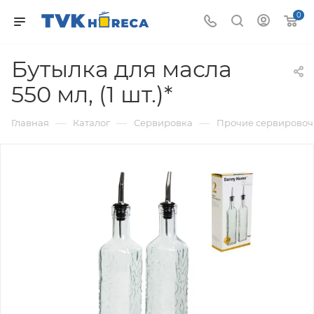
0
Бутылка для масла
550 мл, (1 шт.)*
—
—
—
Главная
Каталог
Сервировка
Прочие сервировоч