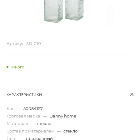
Артикул:
SD-010
Много
ХАРАКТЕРИСТИКИ
Код
—
50084157
Торговая марка
—
Danny home
Материал
—
стекло
Состав по материалам
—
стекло
Цвет
—
прозрачный