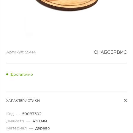
СНАБСЕРВИС
Артикул:
55414
Достаточно
ХАРАКТЕРИСТИКИ
Код
—
50087302
Диаметр
—
450 мм
Материал
—
дерево