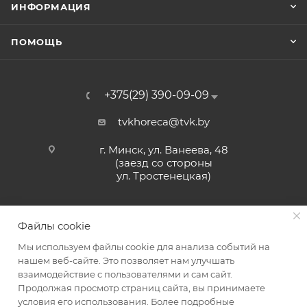
ИНФОРМАЦИЯ
ПОМОЩЬ
+375(29) 390-09-09
tvkhoreca@tvk.by
г. Минск, ул. Ванеева, 48
(заезд со стороны
ул. Тростенецкая)
Файлы cookie
Мы используем файлы cookie для анализа событий на
нашем веб-сайте. Это позволяет нам улучшать
взаимодействие с пользователями и сам сайт.
2026 © ЗАО «ТВК»
Продолжая просмотр страниц сайта, вы принимаете
условия его использования. Более подробные