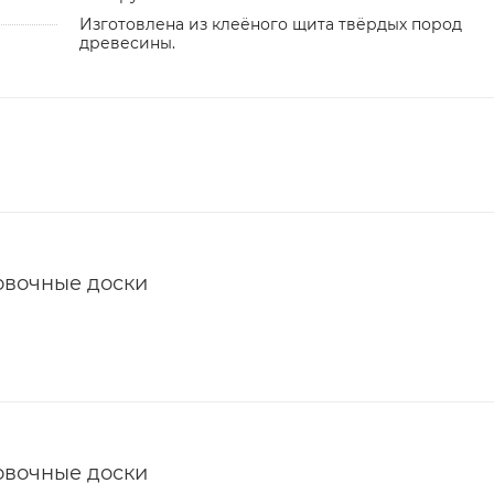
Изготовлена из клеёного щита твёрдых пород
древесины.
овочные доски
овочные доски