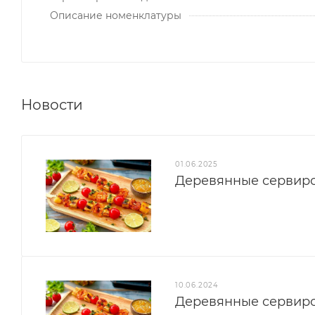
Описание номенклатуры
Новости
01.06.2025
Деревянные сервир
10.06.2024
Деревянные сервир