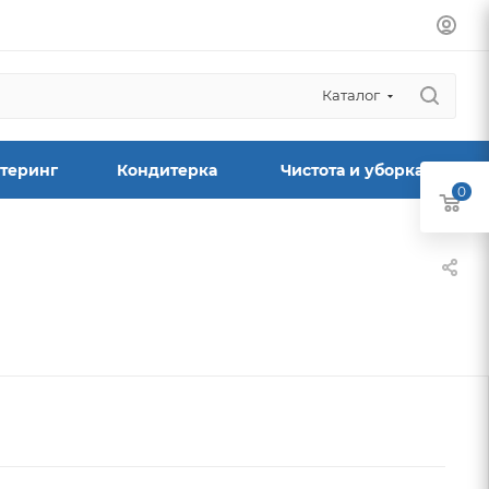
Каталог
теринг
Кондитерка
Чистота и уборка
0