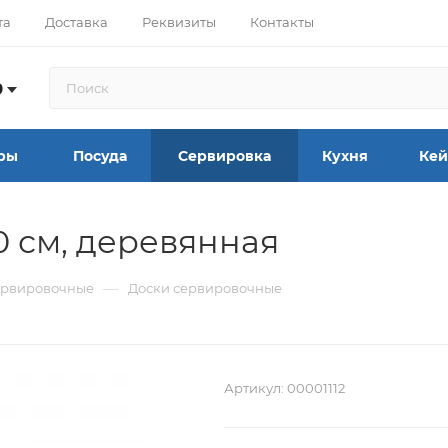
та
Доставка
Реквизиты
Контакты
9
ры
Посуда
Сервировка
Кухня
Кей
0 см, деревянная
—
сервировочные
Доски сервировочные
Артикул:
00001112