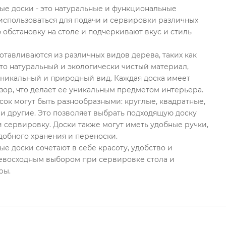
е доски - это натуральные и функциональные
использоваться для подачи и сервировки различных
 обстановку на столе и подчеркивают вкус и стиль
тавливаются из различных видов дерева, таких как
 Это натуральный и экологически чистый материал,
уникальный и природный вид. Каждая доска имеет
узор, что делает ее уникальным предметом интерьера.
ок могут быть разнообразными: круглые, квадратные,
и другие. Это позволяет выбрать подходящую доску
 сервировку. Доски также могут иметь удобные ручки,
добного хранения и переноски.
 доски сочетают в себе красоту, удобство и
ревосходным выбором при сервировке стола и
ры.