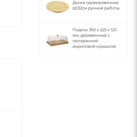
Доска сервировочная
(d)32см ручной работы
Поднос 350 х 225 х 120
мм, деревянный с
прозрачной
акриловой крышкой