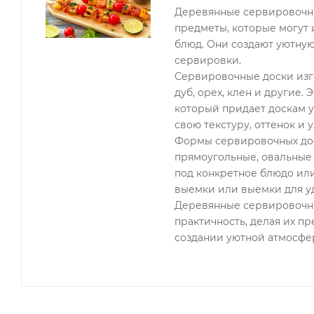
Деревянные сервировочны
предметы, которые могут 
блюд. Они создают уютную
сервировки.
Сервировочные доски изго
дуб, орех, клен и другие.
который придает доскам 
свою текстуру, оттенок и 
Формы сервировочных дос
прямоугольные, овальные 
под конкретное блюдо или
выемки или выемки для у
Деревянные сервировочные
практичность, делая их п
создании уютной атмосфе