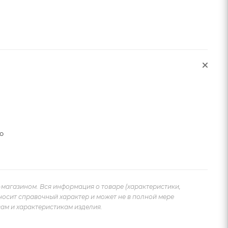
о
-магазином. Вся информация о товаре (характеристики,
носит справочный характер и может не в полной мере
ам и характеристикам изделия.