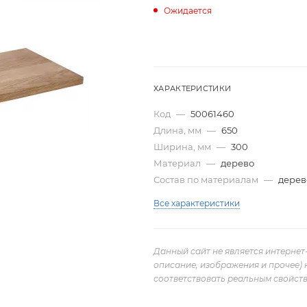
Ожидается
ХАРАКТЕРИСТИКИ
Код
—
50061460
Длина, мм
—
650
Ширина, мм
—
300
Материал
—
дерево
Состав по материалам
—
дерев
Все характеристики
Данный сайт не является интернет
описание, изображения и прочее) 
соответствовать реальным свойств