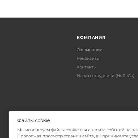
КОМПАНИЯ
О компании
Реквизиты
Контакты
Наши сотрудники (HoReCa)
Файлы cookie
Мы используем файлы cookie для анализа событий на наш
2026 © ЗАО «ТВК»
Продолжая просмотр страниц сайта, вы принимаете усло