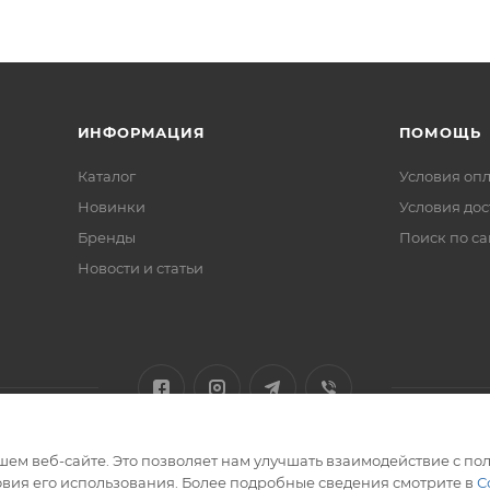
ИНФОРМАЦИЯ
ПОМОЩЬ
Каталог
Условия оп
Новинки
Условия дос
Бренды
Поиск по са
Новости и статьи
ем веб-сайте. Это позволяет нам улучшать взаимодействие с пол
вия его использования. Более подробные сведения смотрите в
С