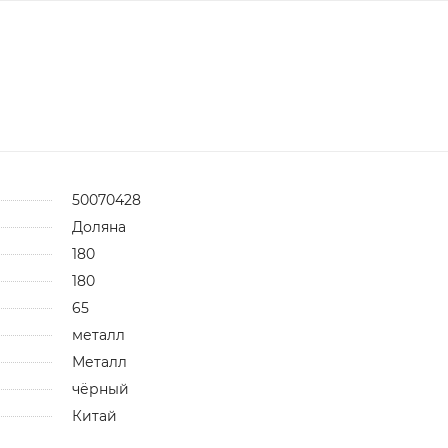
50070428
Доляна
180
180
65
металл
Металл
чёрный
Китай