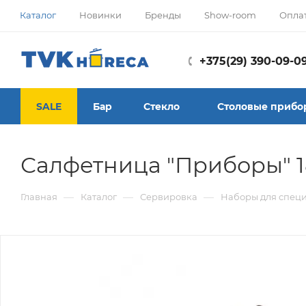
Каталог
Новинки
Бренды
Show-room
Опла
+375(29) 390-09-0
SALE
Бар
Стекло
Столовые прибо
Салфетница "Приборы" 18
—
—
—
Главная
Каталог
Сервировка
Наборы для специ