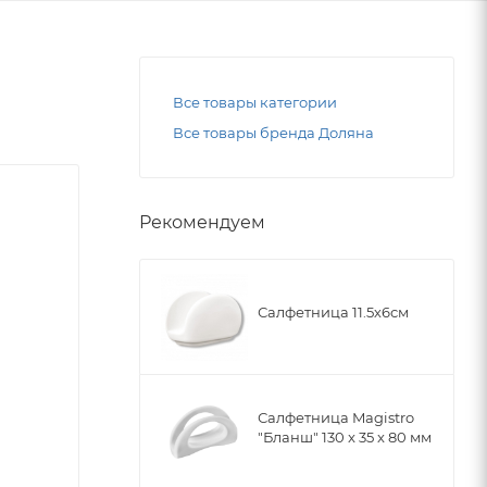
Все товары категории
Все товары бренда Доляна
Рекомендуем
Салфетница 11.5х6см
Салфетница Magistro
"Бланш" 130 x 35 x 80 мм