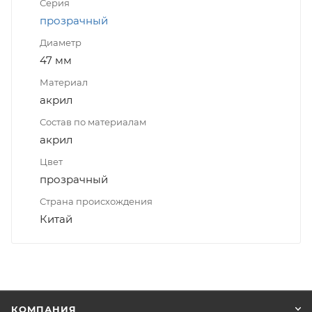
Серия
прозрачный
Диаметр
47 мм
Материал
акрил
Состав по материалам
акрил
Цвет
прозрачный
Страна происхождения
Китай
КОМПАНИЯ