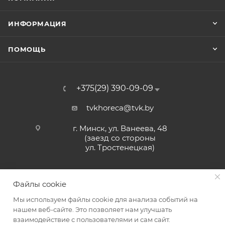
ИНФОРМАЦИЯ
ПОМОЩЬ
+375(29) 390-09-09
tvkhoreca@tvk.by
г. Минск, ул. Ванеева, 48
(заезд со стороны
ул. Тростенецкая)
Файлы cookie
Мы используем файлы cookie для анализа событий на
нашем веб-сайте. Это позволяет нам улучшать
взаимодействие с пользователями и сам сайт.
2026 © ЗАО «ТВК»