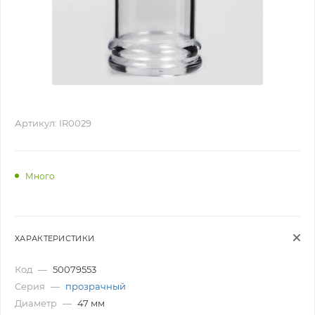
Артикул:
IR0029
Много
ХАРАКТЕРИСТИКИ
Код
—
50079553
Серия
—
прозрачный
Диаметр
—
47 мм