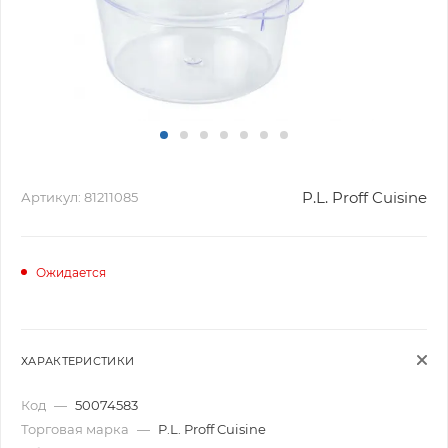
P.L. Proff Cuisine
Артикул:
81211085
Ожидается
ХАРАКТЕРИСТИКИ
Код
—
50074583
Торговая марка
—
P.L. Proff Cuisine