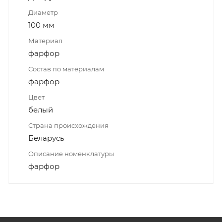
Диаметр
100 мм
Материал
фарфор
Состав по материалам
фарфор
Цвет
белый
Страна происхождения
Беларусь
Описание номенклатуры
фарфор