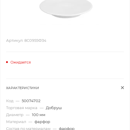
Артикул:
8С0955Ф34
Ожидается
ХАРАКТЕРИСТИКИ
Код
—
50074702
Торговая марка
—
Добруш
Диаметр
—
100 мм
Материал
—
фарфор
Состав по материалам
—
фарфор