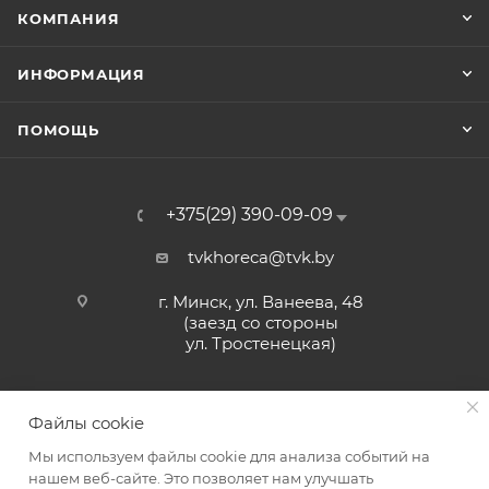
КОМПАНИЯ
ИНФОРМАЦИЯ
ПОМОЩЬ
+375(29) 390-09-09
tvkhoreca@tvk.by
г. Минск, ул. Ванеева, 48
(заезд со стороны
ул. Тростенецкая)
Файлы cookie
Мы используем файлы cookie для анализа событий на
нашем веб-сайте. Это позволяет нам улучшать