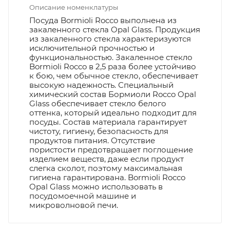
Описание номенклатуры
Посуда Bormioli Rocco выполнена из
закаленного стекла Opal Glass. Продукция
из закаленного стекла характеризуются
исключительной прочностью и
функциональностью. Закаленное стекло
Bormioli Rocco в 2,5 раза более устойчиво
к бою, чем обычное стекло, обеспечивает
высокую надежность. Специальный
химический состав Бормиоли Rocco Opal
Glass обеспечивает стекло белого
оттенка, который идеально подходит для
посуды. Состав материала гарантирует
чистоту, гигиену, безопасность для
продуктов питания. Отсутствие
пористости предотвращает поглощение
изделием веществ, даже если продукт
слегка сколот, поэтому максимальная
гигиена гарантирована. Bormioli Rocco
Opal Glass можно использовать в
посудомоечной машине и
микроволновой печи.