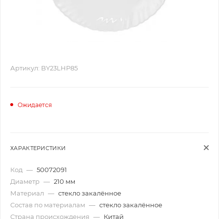
Артикул:
BY23LHP85
Ожидается
ХАРАКТЕРИСТИКИ
Код
—
50072091
Диаметр
—
210 мм
Материал
—
стекло закалённое
Состав по материалам
—
стекло закалённое
Страна происхождения
—
Китай