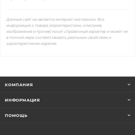
Данный сайт не является интернет-магазином. Вся
информация о товаре (характеристики, описание,
изображения и прочее) носит справочный характер и может не
в полной мере соответствовать реальным свойствам и
характеристикам изделия.
КОМПАНИЯ
ИНФОРМАЦИЯ
ПОМОЩЬ