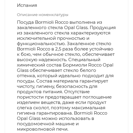
Испания
Описание номенклатуры
Посуда Bormioli Rocco выполнена из
закаленного стекла Opal Glass. Продукция
из закаленного стекла характеризуются
исключительной прочностью и
функциональностью. Закаленное стекло
Bormioli Rocco в 2,5 раза более устойчиво
к бою, чем обычное стекло, обеспечивает
высокую надежность. Специальный
химический состав Бормиоли Rocco Opal
Glass обеспечивает стекло белого
оттенка, который идеально подходит для
посуды. Состав материала гарантирует
чистоту, гигиену, безопасность для
продуктов питания. Отсутствие
пористости предотвращает поглощение
изделием веществ, даже если продукт
слегка сколот, поэтому максимальная
гигиена гарантирована. Bormioli Rocco
Opal Glass можно использовать в
посудомоечной машине и
микроволновой печи.