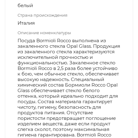
белый
Страна происхождения
Италия
Описание номенклатуры
Посуда Bormioli Rocco выполнена из
закаленного стекла Opal Glass. Продукция
из закаленного стекла характеризуются
исключительной прочностью и
функциональностью. Закаленное стекло
Bormioli Rocco в 2,5 раза более устойчиво
к бою, чем обычное стекло, обеспечивает
высокую надежность. Специальный
химический состав Бормиоли Rocco Opal
Glass обеспечивает стекло белого
оттенка, который идеально подходит для
посуды. Состав материала гарантирует
чистоту, гигиену, безопасность для
продуктов питания. Отсутствие
пористости предотвращает поглощение
изделием веществ, даже если продукт
слегка сколот, поэтому максимальная
гигиена гарантирована. Bormioli Rocco