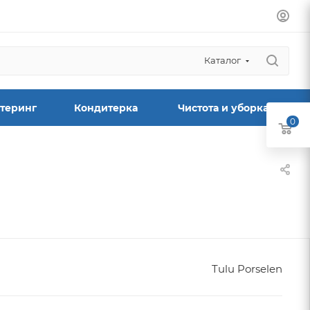
Каталог
теринг
Кондитерка
Чистота и уборка
0
Tulu Porselen