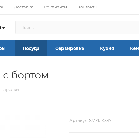
та
Доставка
Реквизиты
Контакты
9
ры
Посуда
Сервировка
Кухня
Кей
м с бортом
Тарелки
Артикул:
SMZ15KS47