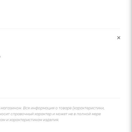
n
-магазином. Вся информация о товаре (характеристики,
носит справочный характер и может не в полной мере
ам и характеристикам изделия.