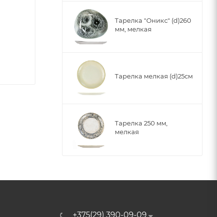
Тарелка "Оникс" (d)260
мм, мелкая
Тарелка мелкая (d)25см
Тарелка 250 мм,
мелкая
+375(29) 390-09-09