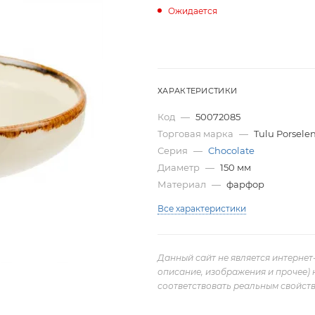
Ожидается
ХАРАКТЕРИСТИКИ
Код
—
50072085
Торговая марка
—
Tulu Porsele
Серия
—
Chocolate
Диаметр
—
150 мм
Материал
—
фарфор
Все характеристики
Данный сайт не является интернет
описание, изображения и прочее) 
соответствовать реальным свойств