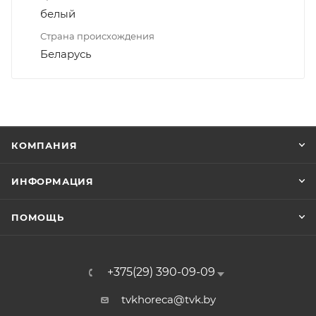
белый
Страна происхождения
Беларусь
КОМПАНИЯ
ИНФОРМАЦИЯ
ПОМОЩЬ
+375(29) 390-09-09
tvkhoreca@tvk.by