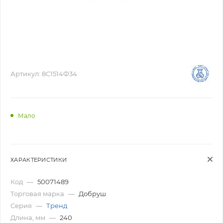
Артикул:
8С1514Ф34
Мало
ХАРАКТЕРИСТИКИ
Код
—
50071489
Торговая марка
—
Добруш
Серия
—
Тренд
Длина, мм
—
240