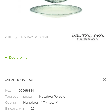
Артикул:
NNTS25DU891311
Достаточно
ХАРАКТЕРИСТИКИ
Код
—
50066891
Торговая марка
—
Kutahya Porselen
Серия
—
Nanokrem "Пиксели"
Высота, мм
—
25