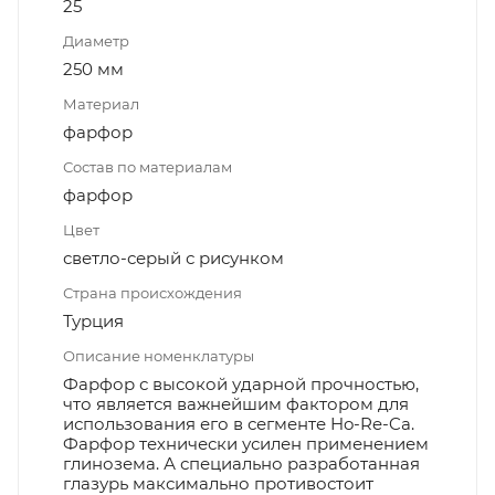
25
Диаметр
250 мм
Материал
фарфор
Состав по материалам
фарфор
Цвет
светло-серый с рисунком
Страна происхождения
Турция
Описание номенклатуры
Фарфор с высокой ударной прочностью,
что является важнейшим фактором для
использования его в сегменте Ho-Re-Ca.
Фарфор технически усилен применением
глинозема. А специально разработанная
глазурь максимально противостоит