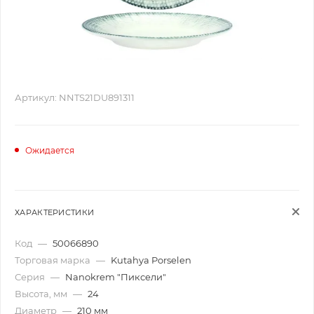
Артикул:
NNTS21DU891311
Ожидается
ХАРАКТЕРИСТИКИ
Код
—
50066890
Торговая марка
—
Kutahya Porselen
Серия
—
Nanokrem "Пиксели"
Высота, мм
—
24
Диаметр
—
210 мм