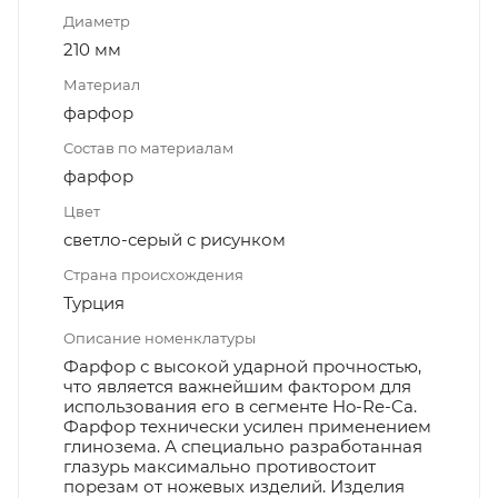
Диаметр
210 мм
Материал
фарфор
Состав по материалам
фарфор
Цвет
светло-серый с рисунком
Страна происхождения
Турция
Описание номенклатуры
Фарфор с высокой ударной прочностью,
что является важнейшим фактором для
использования его в сегменте Ho-Re-Ca.
Фарфор технически усилен применением
глинозема. А специально разработанная
глазурь максимально противостоит
порезам от ножевых изделий. Изделия