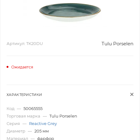
Tulu Porselen
Артикул:
TK20DU
Ожидается
ХАРАКТЕРИСТИКИ
Код
—
50065555
Торговая марка
—
Tulu Porselen
Серия
—
Reactive Grey
Диаметр
—
205 мм
Материал
—
фарфор