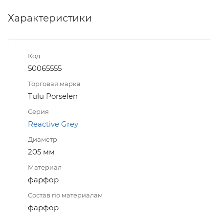
Характеристики
Код
50065555
Торговая марка
Tulu Porselen
Серия
Reactive Grey
Диаметр
205 мм
Материал
фарфор
Состав по материалам
фарфор