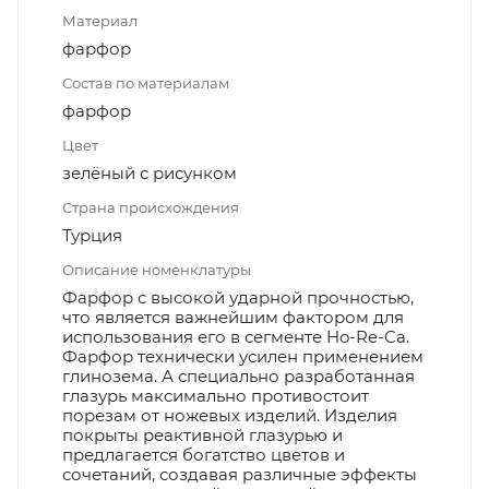
Материал
фарфор
Состав по материалам
фарфор
Цвет
зелёный с рисунком
Страна происхождения
Турция
Описание номенклатуры
Фарфор с высокой ударной прочностью,
что является важнейшим фактором для
использования его в сегменте Ho-Re-Ca.
Фарфор технически усилен применением
глинозема. А специально разработанная
глазурь максимально противостоит
порезам от ножевых изделий. Изделия
покрыты реактивной глазурью и
предлагается богатство цветов и
сочетаний, создавая различные эффекты