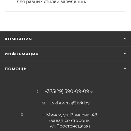
для разных стилей заведений.
КОМПАНИЯ
ИНФОРМАЦИЯ
ПОМОЩЬ
+375(29) 390-09-09
tvkhoreca@tvk.by
г. Минск, ул. Ванеева, 48
(заезд со стороны
ул. Тростенецкая)