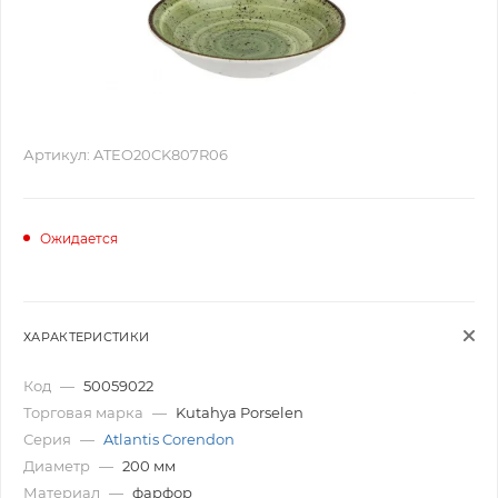
Артикул:
ATEO20CK807R06
Ожидается
ХАРАКТЕРИСТИКИ
Код
—
50059022
Торговая марка
—
Kutahya Porselen
Серия
—
Atlantis Corendon
Диаметр
—
200 мм
Материал
—
фарфор