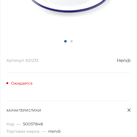
Hendi
Артикул:
621233
Ожидается
ХАРАКТЕРИСТИКИ
Код
—
50057848
Торговая марка
—
Hendi