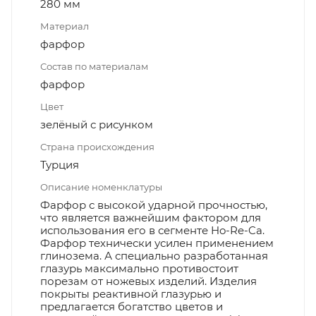
280 мм
Материал
фарфор
Состав по материалам
фарфор
Цвет
зелёный с рисунком
Страна происхождения
Турция
Описание номенклатуры
Фарфор с высокой ударной прочностью,
что является важнейшим фактором для
использования его в сегменте Ho-Re-Ca.
Фарфор технически усилен применением
глинозема. А специально разработанная
глазурь максимально противостоит
порезам от ножевых изделий. Изделия
покрыты реактивной глазурью и
предлагается богатство цветов и