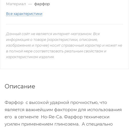
Материал
—
фарфор
Все характеристики
Данный сайт не является интернет-магазином. Вся
информация о товаре (характеристики, описание,
изображения и прочее) носит справочный характер и может не
в полной мере соответствовать реальным свойствам и
характеристикам изделия.
Описание
Фарфор с высокой ударной прочностью, что
является важнейшим фактором для использования
его в сегменте Ho-Re-Ca. Фарфор технически
усилен применением глинозема. А специально