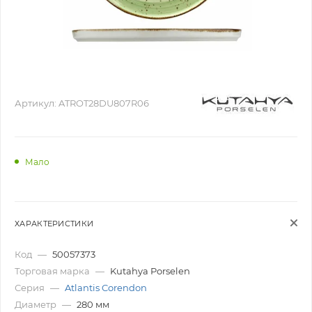
Артикул:
ATROT28DU807R06
Мало
ХАРАКТЕРИСТИКИ
Код
—
50057373
Торговая марка
—
Kutahya Porselen
Серия
—
Atlantis Corendon
Диаметр
—
280 мм