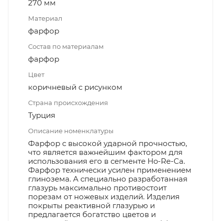
270 мм
Материал
фарфор
Состав по материалам
фарфор
Цвет
коричневый с рисунком
Страна происхождения
Турция
Описание номенклатуры
Фарфор с высокой ударной прочностью,
что является важнейшим фактором для
использования его в сегменте Ho-Re-Ca.
Фарфор технически усилен применением
глинозема. А специально разработанная
глазурь максимально противостоит
порезам от ножевых изделий. Изделия
покрыты реактивной глазурью и
предлагается богатство цветов и