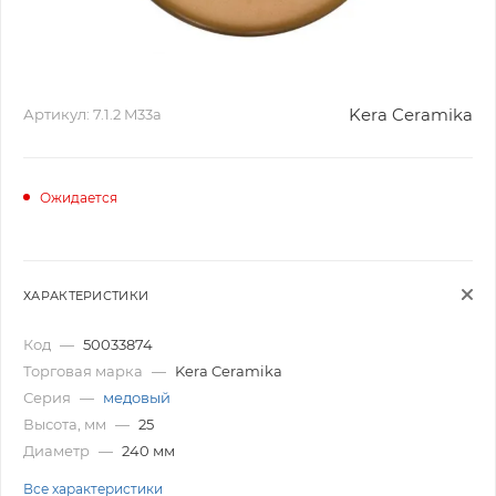
Kera Ceramika
Артикул:
7.1.2 M33а
Ожидается
ХАРАКТЕРИСТИКИ
Код
—
50033874
Торговая марка
—
Kera Ceramika
Серия
—
медовый
Высота, мм
—
25
Диаметр
—
240 мм
Все характеристики