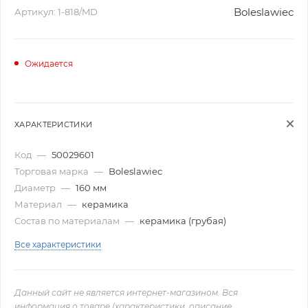
Boleslawiec
Артикул:
1-818/MD
Ожидается
ХАРАКТЕРИСТИКИ
Код
—
50029601
Торговая марка
—
Boleslawiec
Диаметр
—
160 мм
Материал
—
керамика
Состав по материалам
—
керамика (грубая)
Все характеристики
Данный сайт не является интернет-магазином. Вся
информация о товаре (характеристики, описание,