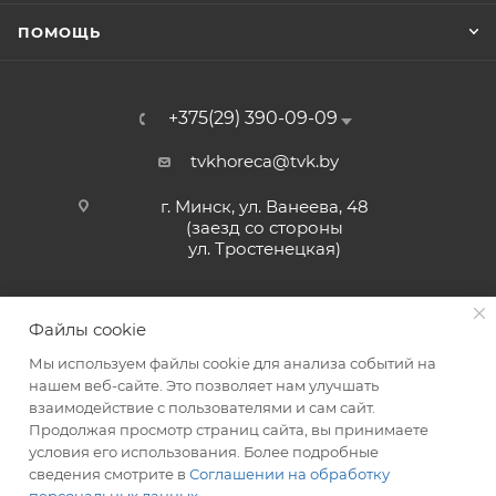
ПОМОЩЬ
+375(29) 390-09-09
tvkhoreca@tvk.by
г. Минск, ул. Ванеева, 48
(заезд со стороны
ул. Тростенецкая)
Файлы cookie
Мы используем файлы cookie для анализа событий на
нашем веб-сайте. Это позволяет нам улучшать
взаимодействие с пользователями и сам сайт.
2026 © ЗАО «ТВК»
Продолжая просмотр страниц сайта, вы принимаете
условия его использования. Более подробные
сведения смотрите в
Соглашении на обработку