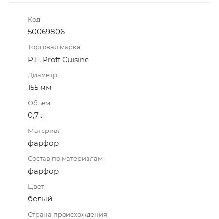
Код
50069806
Торговая марка
P.L. Proff Cuisine
Диаметр
155 мм
Объем
0,7 л
Материал
фарфор
Состав по материалам
фарфор
Цвет
белый
Страна происхождения