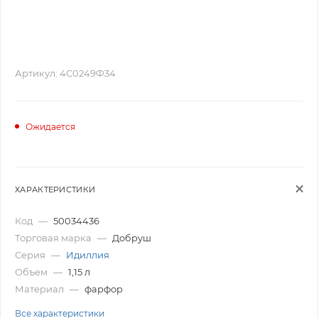
Артикул:
4С0249Ф34
Ожидается
ХАРАКТЕРИСТИКИ
Код
—
50034436
Торговая марка
—
Добруш
Серия
—
Идиллия
Объем
—
1,15 л
Материал
—
фарфор
Все характеристики