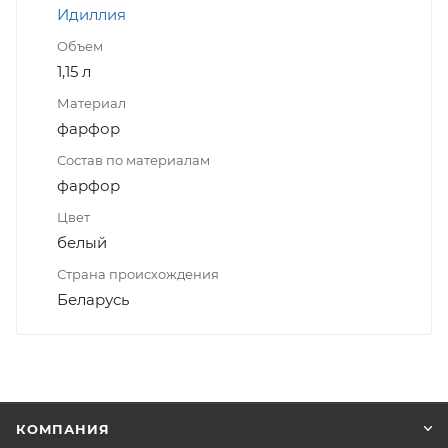
Идиллия
Объем
1,15 л
Материал
фарфор
Состав по материалам
фарфор
Цвет
белый
Страна происхождения
Беларусь
КОМПАНИЯ