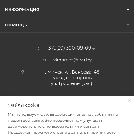
ИНФОРМАЦИЯ
ПОМОЩЬ
+375(29) 390-09-09
tvkhoreca@tvk.by
г. Минск, ул. Ванеева, 48
(заезд со стороны
ул. Тростенецкая)
Файлы cookie
Мы используем файлы cookie для анализа событий на
нашем веб-сайте. Это позволяет нам улучшать
взаимодействие с пользователями и сам сайт.
2026 © ЗАО «ТВК»
Продолжая просмотр страниц сайта, вы принимаете