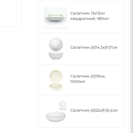
Салатник 13x13см
квадратный, 180мл
Салатник (d)14,5x(h)7см
Салатник (d)19см,
1000мл
Салатник (d)22x(h)5,4см