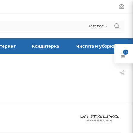
Каталог
теринг
Кондитерка
Чистота и уборка
0