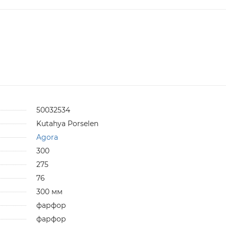
50032534
Kutahya Porselen
Agora
300
275
76
300 мм
фарфор
фарфор