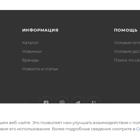
ИНФОРМАЦИЯ
ПОМОЩЬ
Каталог
Условия оп
Новинки
Условия дос
Бренды
Поиск по са
Новости и статьи
ем веб-сайте. Это позволяет нам улучшать взаимодействие с пол
вия его использования. Более подробные сведения смотрите в
С