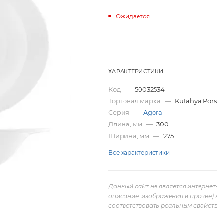
Ожидается
ХАРАКТЕРИСТИКИ
Код
—
50032534
Торговая марка
—
Kutahya Pors
Серия
—
Agora
Длина, мм
—
300
Ширина, мм
—
275
Все характеристики
Данный сайт не является интернет
описание, изображения и прочее) 
соответствовать реальным свойств