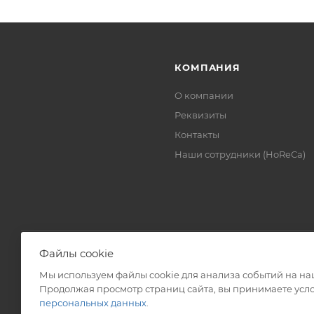
КОМПАНИЯ
О компании
Реквизиты
Контакты
Наши сотрудники (HoReCa)
Файлы cookie
Мы используем файлы cookie для анализа событий на наш
2026 © ЗАО «ТВК»
Продолжая просмотр страниц сайта, вы принимаете усло
персональных данных
.