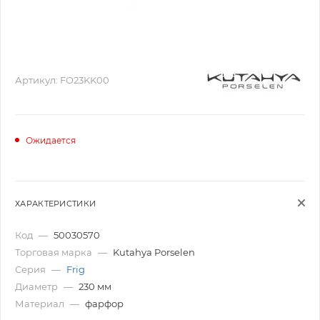
Артикул:
FO23KK00
Ожидается
ХАРАКТЕРИСТИКИ
Код
—
50030570
Торговая марка
—
Kutahya Porselen
Серия
—
Frig
Диаметр
—
230 мм
Материал
—
фарфор