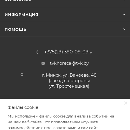
ИНФОРМАЦИЯ
ПОМОЩЬ
+375(29) 390-09-09
tvkhoreca@tvk.by
г. Минск, ул. Ванеева, 48
(заезд со стороны
ул. Тростенецкая)
Файлы cookie
Мы используем файлы cookie для анализа событий на
нашем веб-сайте. Это позволяет нам улучшать
взаимодействие с пользователями и сам сайт.