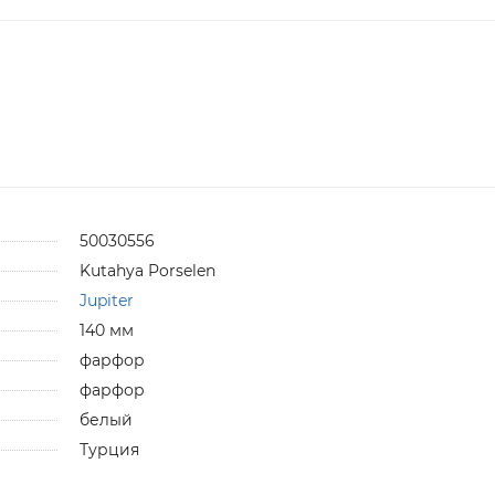
50030556
Kutahya Porselen
Jupiter
140 мм
фарфор
фарфор
белый
Турция