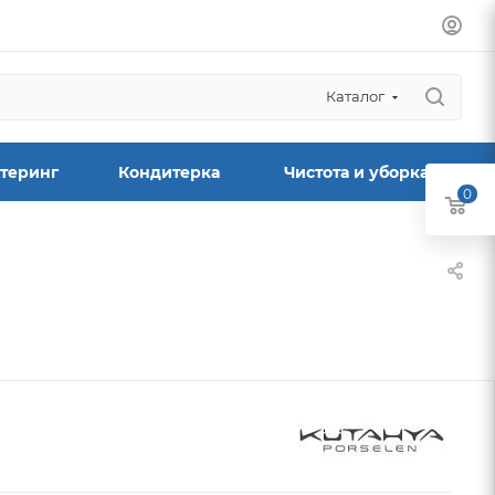
Каталог
теринг
Кондитерка
Чистота и уборка
0