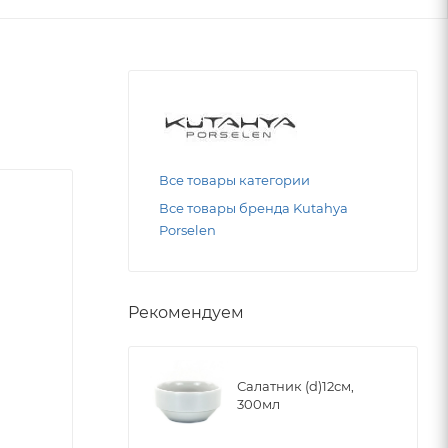
Все товары категории
Все товары бренда Kutahya
Porselen
Рекомендуем
Салатник (d)12см,
300мл