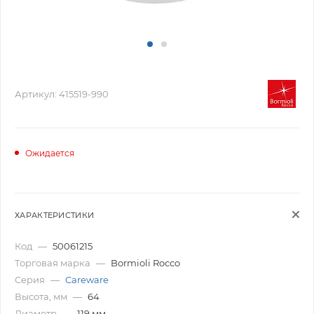
Артикул:
415519-990
Ожидается
ХАРАКТЕРИСТИКИ
Код
—
50061215
Торговая марка
—
Bormioli Rocco
Серия
—
Careware
Высота, мм
—
64
Диаметр
—
119 мм