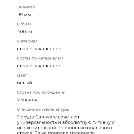
Диаметр
119 мм
Объем
400 мл
Материал
стекло закалённое
Состав по материалам
стекло закалённое
Цвет
белый
Страна происхождения
Испания
Описание номенклатуры
Посуда Careware сочетают
универсальность и абсолютную гигиену с
исключительной прочностью опалового
стекла. Сама природа материала