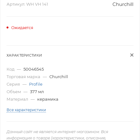
Churchill
Артикул:
WH VH 141
Ожидается
ХАРАКТЕРИСТИКИ
Код
—
50046545
Торговая марка
—
Churchill
Серия
—
Profile
Объем
—
377 мл
Материал
—
керамика
Все характеристики
Данный сайт не является интернет-магазином. Вся
информация о товаре (характеристики, описание,