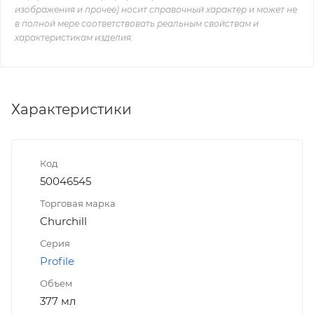
изображения и прочее) носит справочный характер и может не
в полной мере соответствовать реальным свойствам и
характеристикам изделия.
Характеристики
Код
50046545
Торговая марка
Churchill
Серия
Profile
Объем
377 мл