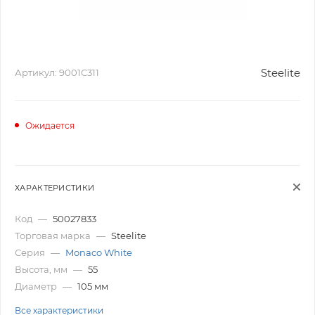
Steelite
Артикул:
9001C311
Ожидается
ХАРАКТЕРИСТИКИ
Код
—
50027833
Торговая марка
—
Steelite
Серия
—
Monaco White
Высота, мм
—
55
Диаметр
—
105 мм
Все характеристики