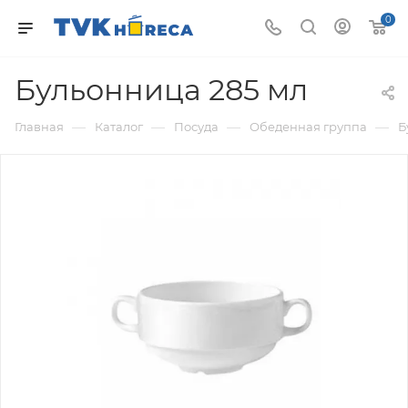
0
Бульонница 285 мл
—
—
—
—
Главная
Каталог
Посуда
Обеденная группа
Б