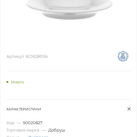
Артикул:
6С1628Ф34
Много
ХАРАКТЕРИСТИКИ
Код
—
50020827
Торговая марка
—
Добруш