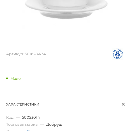
Артикул:
6С1628Ф34
Мало
ХАРАКТЕРИСТИКИ
Код
—
50023014
Торговая марка
—
Добруш