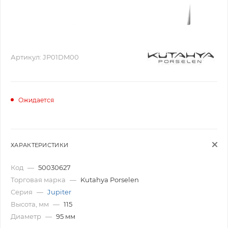
Артикул:
JP01DM00
Ожидается
ХАРАКТЕРИСТИКИ
Код
—
50030627
Торговая марка
—
Kutahya Porselen
Серия
—
Jupiter
Высота, мм
—
115
Диаметр
—
95 мм