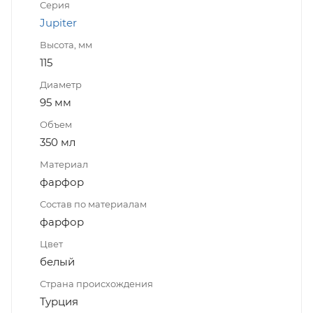
Серия
Jupiter
Высота, мм
115
Диаметр
95 мм
Объем
350 мл
Материал
фарфор
Состав по материалам
фарфор
Цвет
белый
Страна происхождения
Турция